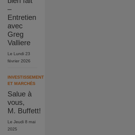
bien fait
–
Entretien
avec
Greg
Valliere
Le Lundi 23
février 2026
INVESTISSEMENT
ET MARCHÉS
Salue à
vous,
M. Buffett!
Le Jeudi 8 mai
2025