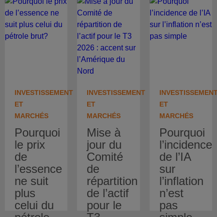
INVESTISSEMENT
INVESTISSEMENT
INVESTISSEMEN
ET
ET
ET
MARCHÉS
MARCHÉS
MARCHÉS
Pourquoi
Mise à
Pourquoi
le prix
jour du
l’incidence
de
Comité
de l’IA
l’essence
de
sur
ne suit
répartition
l’inflation
plus
de l’actif
n’est
celui du
pour le
pas