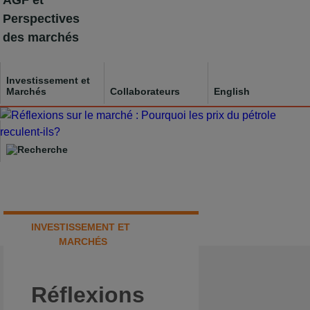
AGF et
Skip
Perspectives
to
des marchés
content
Investissement et
Marchés
Collaborateurs
English
INVESTISSEMENT ET
MARCHÉS
Réflexions