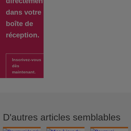
directement
dans votre
boîte de
réception.
Inscrivez-vous
dès
maintenant.
D'autres articles semblables